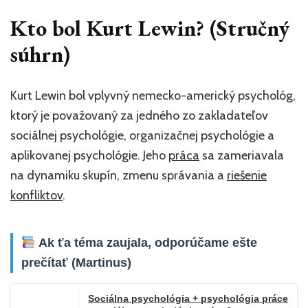
Kto bol Kurt Lewin? (Stručný
súhrn)
Kurt Lewin bol vplyvný nemecko-americký psychológ,
ktorý je považovaný za jedného zo zakladateľov
sociálnej psychológie, organizačnej psychológie a
aplikovanej psychológie. Jeho
práca
sa zameriavala
na dynamiku skupín, zmenu správania a
riešenie
konfliktov
.
Ak ťa téma zaujala, odporúčame ešte
prečítať (Martinus)
Sociálna psychológia + psychológia práce