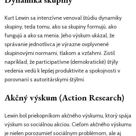
Kurt Lewin sa intenzívne venoval štúdiu dynamiky
skupiny, teda tomu, ako sa skupiny formujú, ako
fungujú a ako sa menia. Jeho výskum ukázal, že
správanie jednotlivca je výrazne ovplyvnené
skupinovými normami, tlakom a vzťahmi. Zistil
napríklad, že participatívne (demokratické) štýly
vedenia vedú k lepšej produktivite a spokojnosti v
porovnaní s autoritárskymi štýlmi.
Akčný výskum (Action Research)
Lewin bol priekopníkom akčného výskumu, ktorý spája
výskum so sociálnou akciou. Cieľom akčného výskumu
je nielen porozumieť sociálnym problémom, ale aj