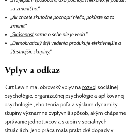
sa zmeniť ho.“
„Ak chcete skutočne pochopiť niečo, pokúste sa to
zmeniť.“
„
Skúsenosť
sama o sebe nie je veda.“
„Demokratický štýl vedenia produkuje efektívnejšie a
šťastnejšie skupiny.“
Vplyv a odkaz
Kurt Lewin mal obrovský vplyv na
rozvoj
sociálnej
psychológie, organizačnej psychológie a aplikovanej
psychológie. Jeho teória poľa a výskum dynamiky
skupiny významne ovplyvnili spôsob, akým chápeme
správanie jednotlivcov a skupín v sociálnych
situáciách. Jeho práca mala praktické dopady v