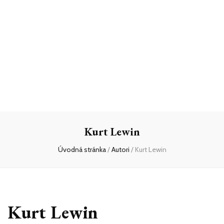
Kurt Lewin
Úvodná stránka
/
Autori
/
Kurt Lewin
Kurt Lewin