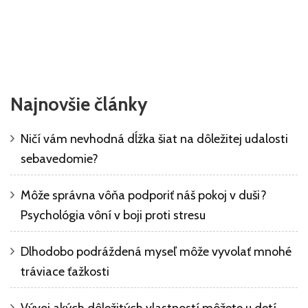
Najnovšie články
Ničí vám nevhodná dĺžka šiat na dôležitej udalosti
sebavedomie?
Môže správna vôňa podporiť náš pokoj v duši?
Psychológia vôní v boji proti stresu
Dlhodobo podráždená myseľ môže vyvolať mnohé
tráviace ťažkosti