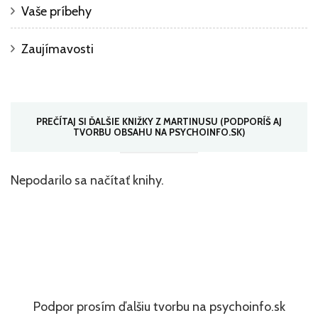
Vaše príbehy
Zaujímavosti
PREČÍTAJ SI ĎALŠIE KNIŽKY Z MARTINUSU (PODPORÍŠ AJ
TVORBU OBSAHU NA PSYCHOINFO.SK)
Nepodarilo sa načítať knihy.
Podpor prosím ďalšiu tvorbu na psychoinfo.sk