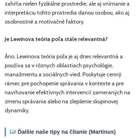
zahŕňa nielen fyzikálne prostredie, ale aj vnímanie a
interpretáciu tohto prostredia danou osobou, ako aj
osobnostné a motivačné faktory.
Je Lewinova teória poľa stále relevantná?
Áno, Lewinova teória poľa je aj dnes relevantná a
používa sa v rôznych oblastiach psychológie,
manažmentu a sociálnych vied. Poskytuje cenný
rámec pre pochopenie správania v kontexte a pre
navrhovanie efektívnych intervencií zameraných na
zmenu správania alebo na zlepšenie skupinovej
dynamiky.
Ďalšie naše tipy na čítanie (Martinus)