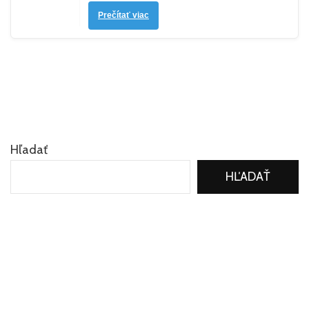
Prečítať viac
Hľadať
HĽADAŤ