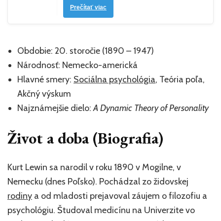
Prečítať viac
Obdobie: 20. storočie (1890 – 1947)
Národnosť: Nemecko-americká
Hlavné smery:
Sociálna psychológia
, Teória poľa,
Akčný výskum
Najznámejšie dielo:
A Dynamic Theory of Personality
Život a doba (Biografia)
Kurt Lewin sa narodil v roku 1890 v Mogilne, v
Nemecku (dnes Poľsko). Pochádzal zo židovskej
rodiny
a od mladosti prejavoval záujem o filozofiu a
psychológiu. Študoval medicínu na Univerzite vo