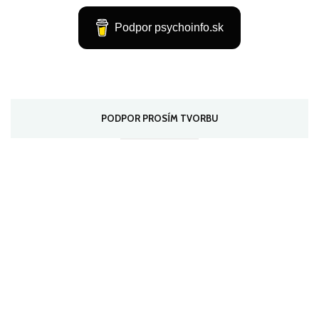
Podpor psychoinfo.sk
PODPOR PROSÍM TVORBU