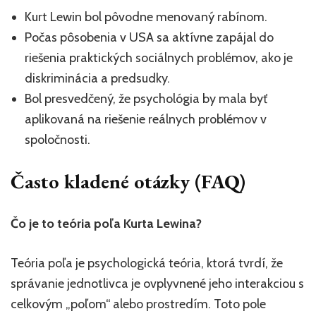
Kurt Lewin bol pôvodne menovaný rabínom.
Počas pôsobenia v USA sa aktívne zapájal do
riešenia praktických sociálnych problémov, ako je
diskriminácia a predsudky.
Bol presvedčený, že psychológia by mala byť
aplikovaná na riešenie reálnych problémov v
spoločnosti.
Často kladené otázky (FAQ)
Čo je to teória poľa Kurta Lewina?
Teória poľa je psychologická teória, ktorá tvrdí, že
správanie jednotlivca je ovplyvnené jeho interakciou s
celkovým „poľom“ alebo prostredím. Toto pole