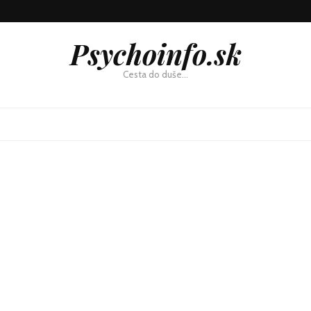
Psychoinfo.sk
Cesta do duše…