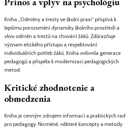
Prínos a vplyv na psychológiu
Kniha „Odměny a tresty ve školní praxi“ přispívá k
lepšímu porozumění dynamiky školního prostředí a
vlivu odměn a trestů na chování žáků. Zdůrazňuje
význam etického přístupu a respektování
individuálních potřeb žáků. Kniha ovlivnila generace
pedagogů a přispěla k modernizaci pedagogických
metod.
Kritické zhodnotenie a
obmedzenia
Kniha je cenným zdrojem informací a praktických rad
pro pedagogy. Nicméně, některé koncepty a metody