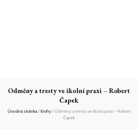
Odměny a tresty ve školní praxi – Robert
Čapek
Úvodná stránka
/
Knihy
/
Odměny a tresty ve školní praxi – Robert
Čapek