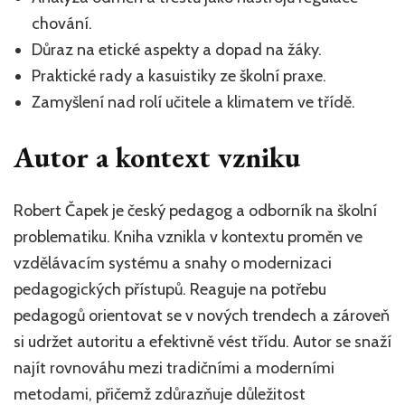
chování.
Důraz na etické aspekty a dopad na žáky.
Praktické rady a kasuistiky ze školní praxe.
Zamyšlení nad rolí učitele a klimatem ve třídě.
Autor a kontext vzniku
Robert Čapek je český pedagog a odborník na školní
problematiku. Kniha vznikla v kontextu proměn ve
vzdělávacím systému a snahy o modernizaci
pedagogických přístupů. Reaguje na potřebu
pedagogů orientovat se v nových trendech a zároveň
si udržet autoritu a efektivně vést třídu. Autor se snaží
najít rovnováhu mezi tradičními a moderními
metodami, přičemž zdůrazňuje důležitost