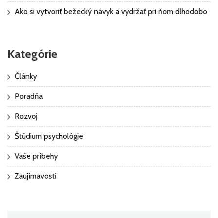
Ako si vytvoriť bežecký návyk a vydržať pri ňom dlhodobo
Kategórie
Články
Poradňa
Rozvoj
Štúdium psychológie
Vaše príbehy
Zaujímavosti