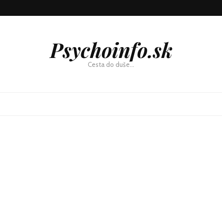
Psychoinfo.sk
Cesta do duše…