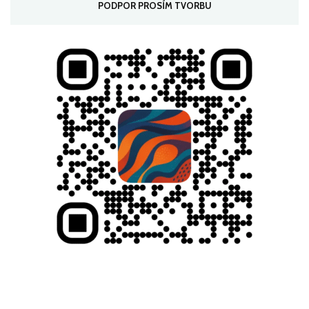
PODPOR PROSÍM TVORBU