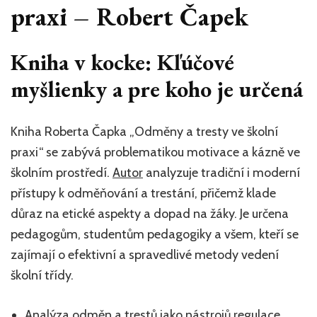
praxi – Robert Čapek
Kniha v kocke: Kľúčové
myšlienky a pre koho je určená
Kniha Roberta Čapka „Odměny a tresty ve školní
praxi“ se zabývá problematikou motivace a kázně ve
školním prostředí.
Autor
analyzuje tradiční i moderní
přístupy k odměňování a trestání, přičemž klade
důraz na etické aspekty a dopad na žáky. Je určena
pedagogům, studentům pedagogiky a všem, kteří se
zajímají o efektivní a spravedlivé metody vedení
školní třídy.
Analýza odměn a trestů jako nástrojů regulace