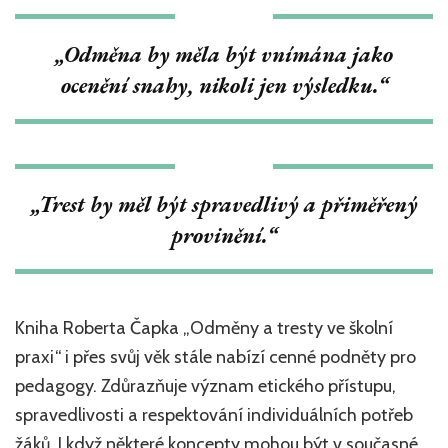
„Odměna by měla být vnímána jako
ocenění snahy, nikoli jen výsledku.“
„Trest by měl být spravedlivý a přiměřený
provinění.“
Kniha Roberta Čapka „Odměny a tresty ve školní
praxi“ i přes svůj věk stále nabízí cenné podněty pro
pedagogy. Zdůrazňuje význam etického přístupu,
spravedlivosti a respektování individuálních potřeb
žáků. I když některé koncepty mohou být v současné