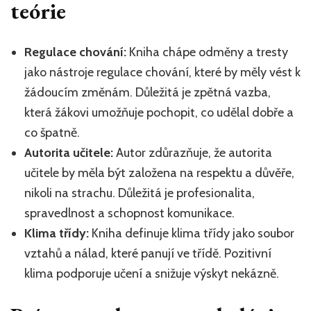
teórie
Regulace chování:
Kniha chápe odměny a tresty
jako nástroje regulace chování, které by měly vést k
žádoucím změnám. Důležitá je zpětná vazba,
která žákovi umožňuje pochopit, co udělal dobře a
co špatně.
Autorita učitele:
Autor zdůrazňuje, že autorita
učitele by měla být založena na respektu a důvěře,
nikoli na strachu. Důležitá je profesionalita,
spravedlnost a schopnost komunikace.
Klima třídy:
Kniha definuje klima třídy jako soubor
vztahů a nálad, které panují ve třídě. Pozitivní
klima podporuje učení a snižuje výskyt nekázně.