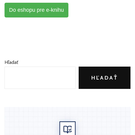
Do eshopu pre e-knihu
Hľadať
HĽADAŤ