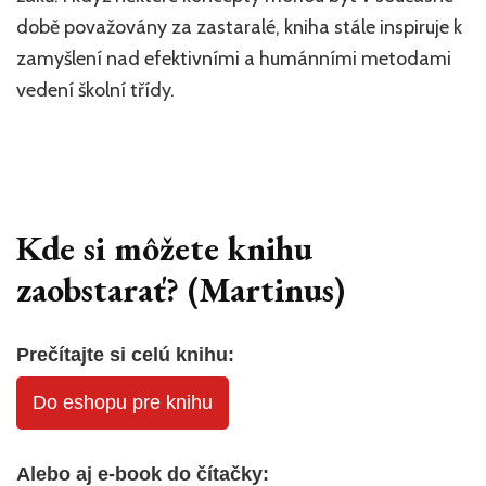
době považovány za zastaralé, kniha stále inspiruje k
zamyšlení nad efektivními a humánními metodami
vedení školní třídy.
Kde si môžete knihu
zaobstarať? (Martinus)
Prečítajte si celú knihu:
Do eshopu pre knihu
Alebo aj e-book do čítačky: