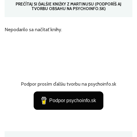
PREČÍTAJ SI ĎALŠIE KNIŽKY Z MARTINUSU (PODPORÍŠ AJ
TVORBU OBSAHU NA PSYCHOINFO.SK)
Nepodarilo sa načítať knihy.
Podpor prosím ďalšiu tvorbu na psychoinfo.sk
Podpor psychoinfo.sk