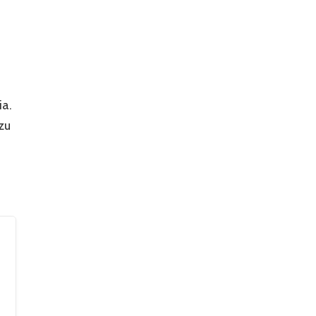
a.
zu