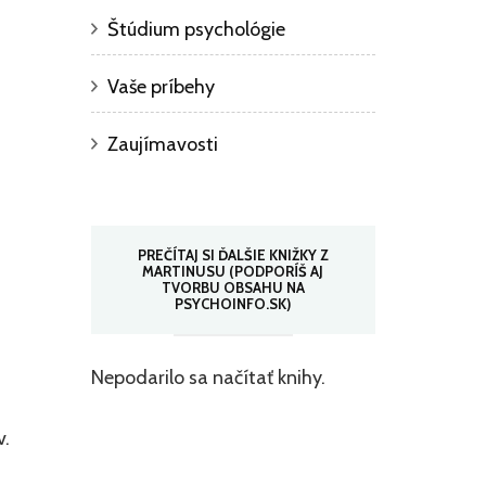
Štúdium psychológie
Vaše príbehy
Zaujímavosti
PREČÍTAJ SI ĎALŠIE KNIŽKY Z
MARTINUSU (PODPORÍŠ AJ
TVORBU OBSAHU NA
PSYCHOINFO.SK)
Nepodarilo sa načítať knihy.
v.