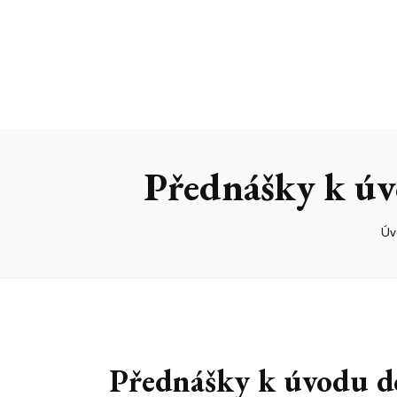
Přednášky k úv
Úv
Přednášky k úvodu d