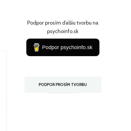
Podpor prosím ďalšiu tvorbu na
psychoinfo.sk
Podpor psychoinfo.sk
PODPOR PROSÍM TVORBU