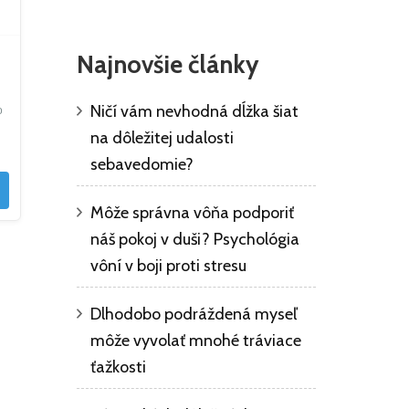
Najnovšie články
Ničí vám nevhodná dĺžka šiat
o
na dôležitej udalosti
sebavedomie?
Môže správna vôňa podporiť
náš pokoj v duši? Psychológia
vôní v boji proti stresu
Dlhodobo podráždená myseľ
môže vyvolať mnohé tráviace
ťažkosti