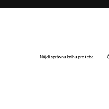
Nájdi správnu knihu pre teba
Č