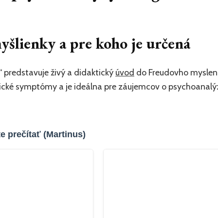
yšlienky a pre koho je určená
 predstavuje živý a didaktický
úvod
do Freudovho mysleni
ické symptómy a je ideálna pre záujemcov o psychoanalý
e prečítať (Martinus)