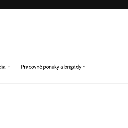
dia
Pracovné ponuky a brigády