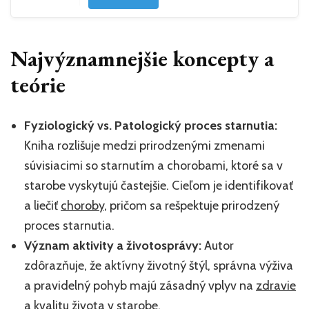
Najvýznamnejšie koncepty a
teórie
Fyziologický vs. Patologický proces starnutia:
Kniha rozlišuje medzi prirodzenými zmenami
súvisiacimi so starnutím a chorobami, ktoré sa v
starobe vyskytujú častejšie. Cieľom je identifikovať
a liečiť
choroby
, pričom sa rešpektuje prirodzený
proces starnutia.
Význam aktivity a životosprávy:
Autor
zdôrazňuje, že aktívny životný štýl, správna výživa
a pravidelný pohyb majú zásadný vplyv na
zdravie
a kvalitu života v starobe.