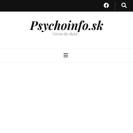
Psychoinfo.sk
Cesta do duše…