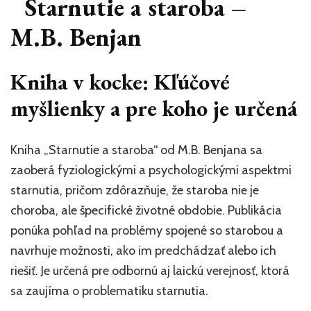
Starnutie a staroba –
M.B. Benjan
Kniha v kocke: Kľúčové
myšlienky a pre koho je určená
Kniha „Starnutie a staroba“ od M.B. Benjana sa
zaoberá fyziologickými a psychologickými aspektmi
starnutia, pričom zdôrazňuje, že staroba nie je
choroba, ale špecifické životné obdobie. Publikácia
ponúka pohľad na problémy spojené so starobou a
navrhuje možnosti, ako im predchádzať alebo ich
riešiť. Je určená pre odbornú aj laickú verejnosť, ktorá
sa zaujíma o problematiku starnutia.