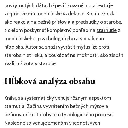
poskytnutých dátach špecifikované, no z textu je
zrejmé, že má medicínske vzdelanie. Kniha vznikla
ako reakcia na bežné príslovia a predsudky o starobe,
s cieľom poskytnúť komplexný pohľad na
starnutie
z
medicínskeho, psychologického a sociálneho
hľadiska. Autor sa snaží vyvrátiť
mýtus
, že proti
starobe niet lieku, a poukázať na možnosti, ako zlepšiť
kvalitu života v starobe.
Hĺbková analýza obsahu
Kniha sa systematicky venuje rôznym aspektom
starnutia. Začína vyvrátením bežných mýtov a
definovaním staroby ako fyziologického procesu.
Následne sa venuje zmenám v jednotlivých