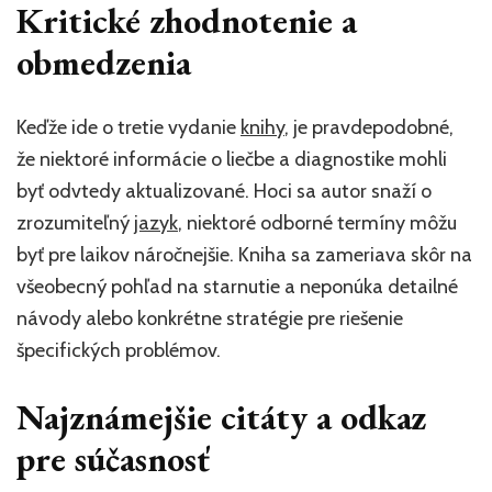
Kritické zhodnotenie a
obmedzenia
Keďže ide o tretie vydanie
knihy
, je pravdepodobné,
že niektoré informácie o liečbe a diagnostike mohli
byť odvtedy aktualizované. Hoci sa autor snaží o
zrozumiteľný
jazyk
, niektoré odborné termíny môžu
byť pre laikov náročnejšie. Kniha sa zameriava skôr na
všeobecný pohľad na starnutie a neponúka detailné
návody alebo konkrétne stratégie pre riešenie
špecifických problémov.
Najznámejšie citáty a odkaz
pre súčasnosť