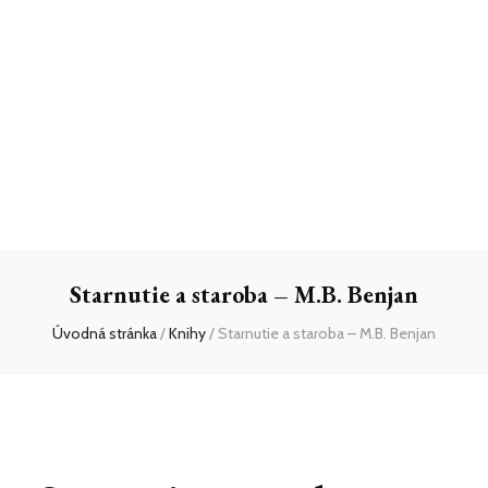
Starnutie a staroba – M.B. Benjan
Úvodná stránka
/
Knihy
/
Starnutie a staroba – M.B. Benjan