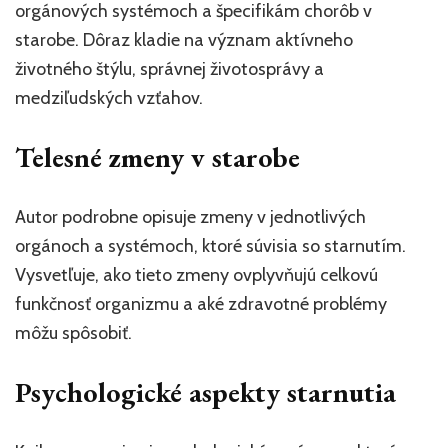
orgánových systémoch a špecifikám chorôb v
starobe. Dôraz kladie na význam aktívneho
životného štýlu, správnej životosprávy a
medziľudských vzťahov.
Telesné zmeny v starobe
Autor podrobne opisuje zmeny v jednotlivých
orgánoch a systémoch, ktoré súvisia so starnutím.
Vysvetľuje, ako tieto zmeny ovplyvňujú celkovú
funkčnosť organizmu a aké zdravotné problémy
môžu spôsobiť.
Psychologické aspekty starnutia