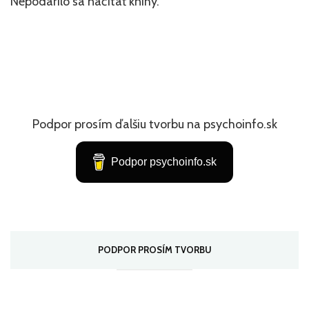
Nepodarilo sa načítať knihy.
Podpor prosím ďalšiu tvorbu na psychoinfo.sk
Podpor psychoinfo.sk
PODPOR PROSÍM TVORBU