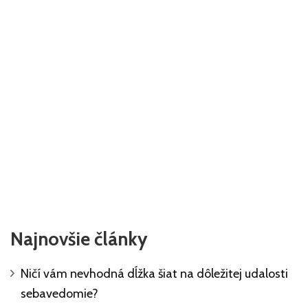
Najnovšie články
Ničí vám nevhodná dĺžka šiat na dôležitej udalosti
sebavedomie?