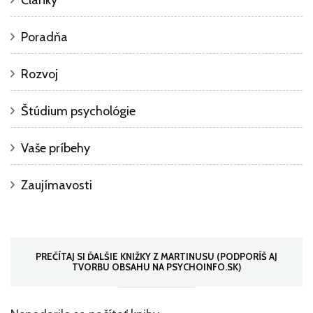
Poradňa
Rozvoj
Štúdium psychológie
Vaše príbehy
Zaujímavosti
PREČÍTAJ SI ĎALŠIE KNIŽKY Z MARTINUSU (PODPORÍŠ AJ
TVORBU OBSAHU NA PSYCHOINFO.SK)