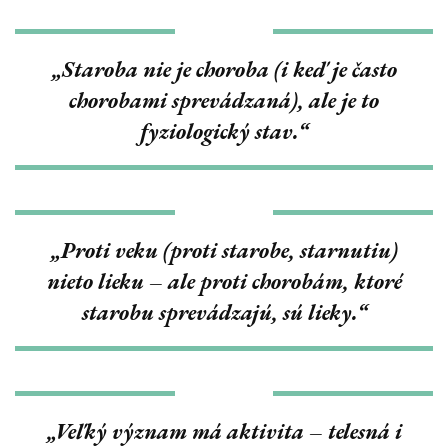
„Staroba nie je choroba (i keď je často
chorobami sprevádzaná), ale je to
fyziologický stav.“
„Proti veku (proti starobe, starnutiu)
nieto lieku – ale proti chorobám, ktoré
starobu sprevádzajú, sú lieky.“
„Veľký význam má aktivita – telesná i