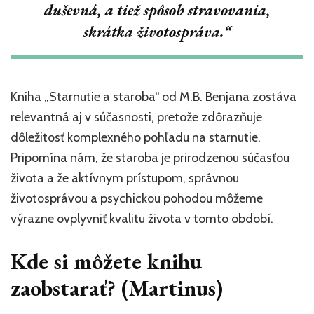
duševná, a tiež spôsob stravovania,
skrátka životospráva.“
Kniha „Starnutie a staroba“ od M.B. Benjana zostáva
relevantná aj v súčasnosti, pretože zdôrazňuje
dôležitosť komplexného pohľadu na starnutie.
Pripomína nám, že staroba je prirodzenou súčasťou
života a že aktívnym prístupom, správnou
životosprávou a psychickou pohodou môžeme
výrazne ovplyvniť kvalitu života v tomto období.
Kde si môžete knihu
zaobstarať? (Martinus)