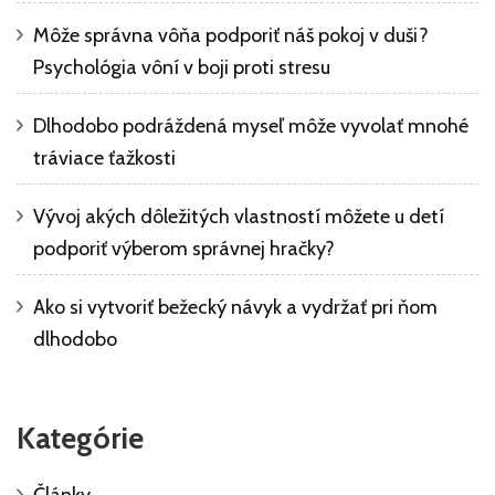
Môže správna vôňa podporiť náš pokoj v duši?
Psychológia vôní v boji proti stresu
Dlhodobo podráždená myseľ môže vyvolať mnohé
tráviace ťažkosti
Vývoj akých dôležitých vlastností môžete u detí
podporiť výberom správnej hračky?
Ako si vytvoriť bežecký návyk a vydržať pri ňom
dlhodobo
Kategórie
Články