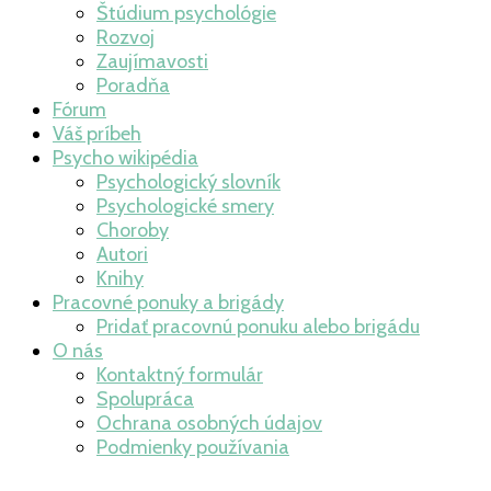
Štúdium psychológie
Rozvoj
Zaujímavosti
Poradňa
Fórum
Váš príbeh
Psycho wikipédia
Psychologický slovník
Psychologické smery
Choroby
Autori
Knihy
Pracovné ponuky a brigády
Pridať pracovnú ponuku alebo brigádu
O nás
Kontaktný formulár
Spolupráca
Ochrana osobných údajov
Podmienky používania