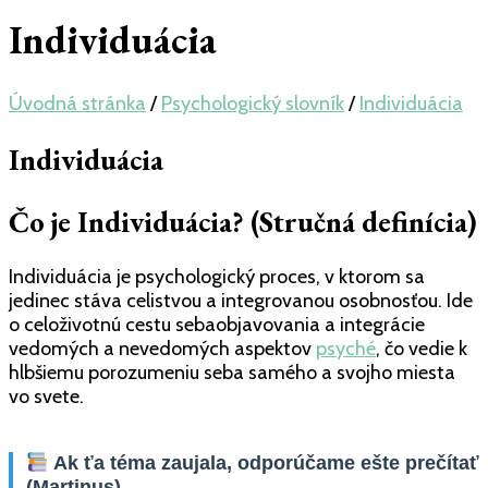
Individuácia
Úvodná stránka
/
Psychologický slovník
/
Individuácia
Individuácia
Čo je Individuácia? (Stručná definícia)
Individuácia je psychologický proces, v ktorom sa
jedinec stáva celistvou a integrovanou osobnosťou. Ide
o celoživotnú cestu sebaobjavovania a integrácie
vedomých a nevedomých aspektov
psyché
, čo vedie k
hlbšiemu porozumeniu seba samého a svojho miesta
vo svete.
Ak ťa téma zaujala, odporúčame ešte prečítať
(Martinus)