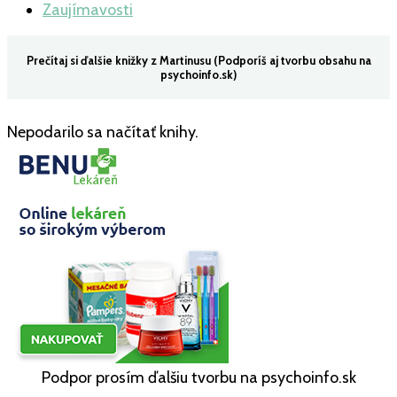
Zaujímavosti
Prečítaj si ďalšie knižky z Martinusu (Podporíš aj tvorbu obsahu na
psychoinfo.sk)
Nepodarilo sa načítať knihy.
Podpor prosím ďalšiu tvorbu na psychoinfo.sk