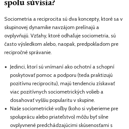
spolu súvisia?
Sociometria a reciprocita sú dva koncepty, ktoré sa v
skupinovej dynamike navzájom prelínajú a
ovplyvňujú. Vzťahy, ktoré odhaľuje sociometria, sú
často výsledkom alebo, naopak, predpokladom pre
recipročné správanie.
Jedinci, ktorí sú vnímaní ako ochotní a schopní
poskytovať pomoc a podporu (teda praktizujú
pozitívnu reciprocitu), majú tendenciu získavať
viac pozitívnych sociometrických volieb a
dosahovať vyššiu popularitu v skupine.
Naše sociometrické voľby (koho si vyberieme pre
spoluprácu alebo priateľstvo) môžu byť silne
ovplyvnené predchádzajúcimi skúsenosťami s