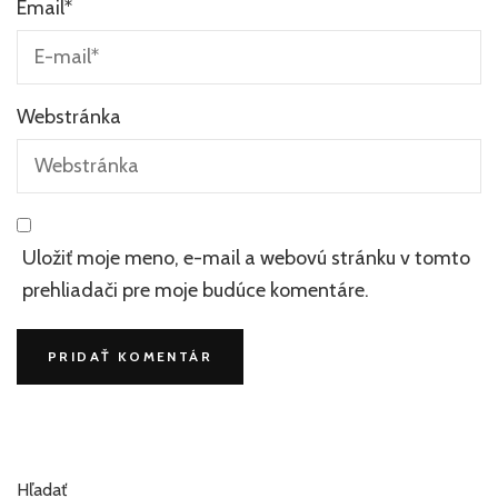
Email
*
Webstránka
Uložiť moje meno, e-mail a webovú stránku v tomto
prehliadači pre moje budúce komentáre.
Hľadať