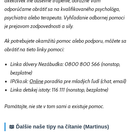
akékoľvek iné duševné trápenie, dôrazne Vám
odporúčame obrátiť sa na kvalifikovaného psychológa,
psychiatra alebo terapeuta. Vyhľadanie odbornej pomoci
je prejavom zodpovednosti a sily.
Ak potrebujete okamžitú pomoc alebo podporu, môžete sa
obrátiť na tieto linky pomoci:
Linka dôvery Nezábudka: 0800 800 566 (nonstop,
bezplatne)
IPčko.sk:
Online
poradňa pre mladých ľudí (chat, email)
Linka detskej istoty: 116 111 (nonstop, bezplatne)
Pamätajte, nie ste v tom sami a existuje pomoc.
📖 Ďalšie naše tipy na čítanie (Martinus)