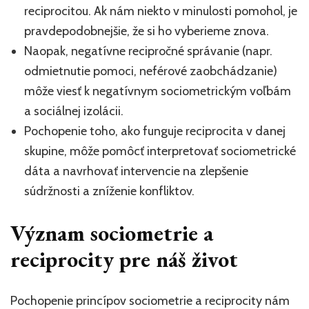
reciprocitou. Ak nám niekto v minulosti pomohol, je
pravdepodobnejšie, že si ho vyberieme znova.
Naopak, negatívne recipročné správanie (napr.
odmietnutie pomoci, neférové zaobchádzanie)
môže viesť k negatívnym sociometrickým voľbám
a sociálnej izolácii.
Pochopenie toho, ako funguje reciprocita v danej
skupine, môže pomôcť interpretovať sociometrické
dáta a navrhovať intervencie na zlepšenie
súdržnosti a zníženie konfliktov.
Význam sociometrie a
reciprocity pre náš život
Pochopenie princípov sociometrie a reciprocity nám