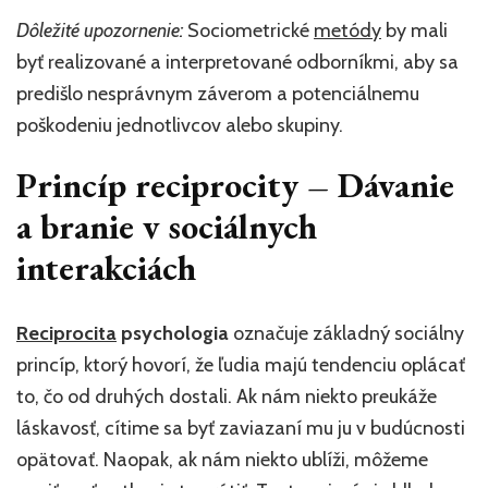
Dôležité upozornenie:
Sociometrické
metódy
by mali
byť realizované a interpretované odborníkmi, aby sa
predišlo nesprávnym záverom a potenciálnemu
poškodeniu jednotlivcov alebo skupiny.
Princíp reciprocity – Dávanie
a branie v sociálnych
interakciách
Reciprocita
psychologia
označuje základný sociálny
princíp, ktorý hovorí, že ľudia majú tendenciu oplácať
to, čo od druhých dostali. Ak nám niekto preukáže
láskavosť, cítime sa byť zaviazaní mu ju v budúcnosti
opätovať. Naopak, ak nám niekto ublíži, môžeme