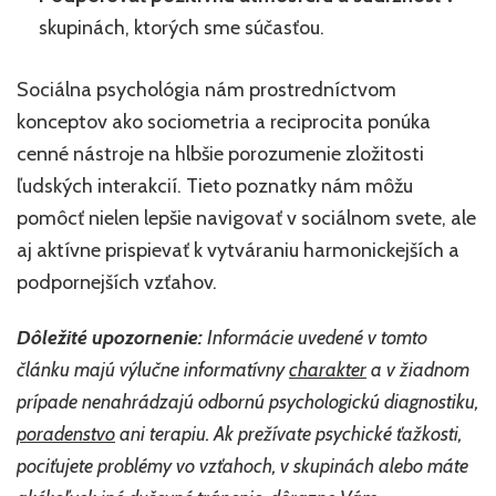
skupinách, ktorých sme súčasťou.
Sociálna psychológia nám prostredníctvom
konceptov ako sociometria a reciprocita ponúka
cenné nástroje na hlbšie porozumenie zložitosti
ľudských interakcií. Tieto poznatky nám môžu
pomôcť nielen lepšie navigovať v sociálnom svete, ale
aj aktívne prispievať k vytváraniu harmonickejších a
podpornejších vzťahov.
Dôležité upozornenie:
Informácie uvedené v tomto
článku majú výlučne informatívny
charakter
a v žiadnom
prípade nenahrádzajú odbornú psychologickú diagnostiku,
poradenstvo
ani terapiu. Ak prežívate psychické ťažkosti,
pociťujete problémy vo vzťahoch, v skupinách alebo máte