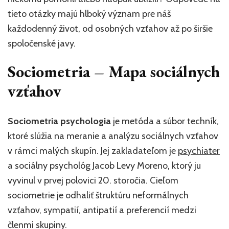
tieto otázky majú hlboký význam pre náš
každodenný život, od osobných vzťahov až po širšie
spoločenské javy.
Sociometria – Mapa sociálnych
vzťahov
Sociometria psychologia
je metóda a súbor techník,
ktoré slúžia na meranie a analýzu sociálnych vzťahov
v rámci malých skupín. Jej zakladateľom je
psychiater
a sociálny psychológ Jacob Levy Moreno, ktorý ju
vyvinul v prvej polovici 20. storočia. Cieľom
sociometrie je odhaliť štruktúru neformálnych
vzťahov, sympatií, antipatií a preferencií medzi
členmi skupiny.