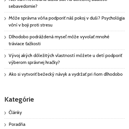
sebavedomie?
Môže správna vôňa podporiť náš pokoj v duši? Psychológia
vôní v boji proti stresu
Dlhodobo podráždená myseľ môže vyvolať mnohé
tráviace ťažkosti
Vývoj akých dôležitých vlastností môžete u detí podporiť
výberom správnej hračky?
Ako si vytvoriť bežecký návyk a vydržať pri ňom dlhodobo
Kategórie
Články
Poradňa