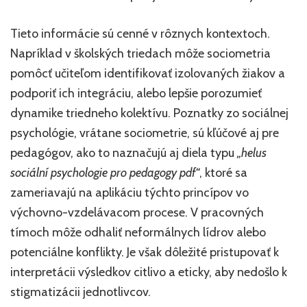
Tieto informácie sú cenné v rôznych kontextoch.
Napríklad v školských triedach môže sociometria
pomôcť učiteľom identifikovať izolovaných žiakov a
podporiť ich integráciu, alebo lepšie porozumieť
dynamike triedneho kolektívu. Poznatky zo sociálnej
psychológie, vrátane sociometrie, sú kľúčové aj pre
pedagógov, ako to naznačujú aj diela typu
„helus
sociální psychologie pro pedagogy pdf“
, ktoré sa
zameriavajú na aplikáciu týchto princípov vo
výchovno-vzdelávacom procese. V pracovných
tímoch môže odhaliť neformálnych lídrov alebo
potenciálne konflikty. Je však dôležité pristupovať k
interpretácii výsledkov citlivo a eticky, aby nedošlo k
stigmatizácii jednotlivcov.