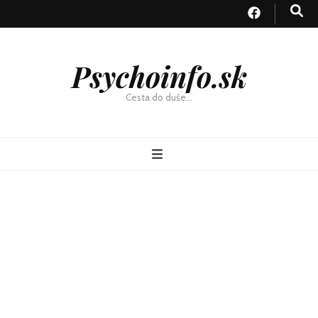
Psychoinfo.sk
Cesta do duše…