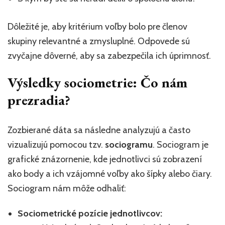
Dôležité je, aby kritérium voľby bolo pre členov
skupiny relevantné a zmysluplné. Odpovede sú
zvyčajne dôverné, aby sa zabezpečila ich úprimnosť.
Výsledky sociometrie: Čo nám
prezradia?
Zozbierané dáta sa následne analyzujú a často
vizualizujú pomocou tzv.
sociogramu
. Sociogram je
grafické znázornenie, kde jednotlivci sú zobrazení
ako body a ich vzájomné voľby ako šípky alebo čiary.
Sociogram nám môže odhaliť:
Sociometrické pozície jednotlivcov: