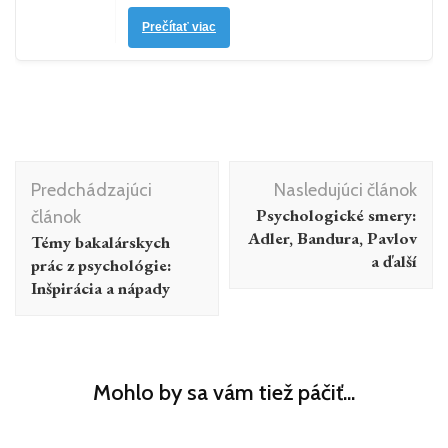
Prečítať viac
Navigácia
Predchádzajúci
Nasledujúci článok
v
Psychologické smery:
článok
článku
Adler, Bandura, Pavlov
Témy bakalárskych
a ďalší
prác z psychológie:
Inšpirácia a nápady
Mohlo by sa vám tiež páčiť...