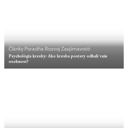
Články
Poradňa
Rozvoj
Zaujímavosti
Psychológia kresby: Ako kresba postavy odhalí vašu
osobnosť?