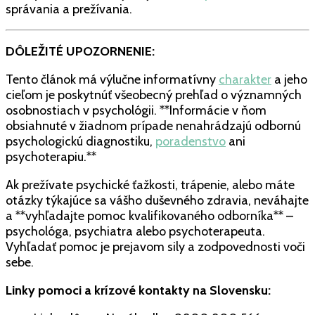
správania a prežívania.
DÔLEŽITÉ UPOZORNENIE:
Tento článok má výlučne informatívny
charakter
a jeho
cieľom je poskytnúť všeobecný prehľad o významných
osobnostiach v psychológii. **Informácie v ňom
obsiahnuté v žiadnom prípade nenahrádzajú odbornú
psychologickú diagnostiku,
poradenstvo
ani
psychoterapiu.**
Ak prežívate psychické ťažkosti, trápenie, alebo máte
otázky týkajúce sa vášho duševného zdravia, neváhajte
a **vyhľadajte pomoc kvalifikovaného odborníka** –
psychológa, psychiatra alebo psychoterapeuta.
Vyhľadať pomoc je prejavom sily a zodpovednosti voči
sebe.
Linky pomoci a krízové kontakty na Slovensku: