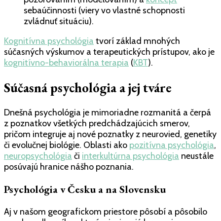
sebaúčinnosti (viery vo vlastné schopnosti
zvládnuť situáciu).
Kognitívna psychológia
tvorí základ mnohých
súčasných výskumov a terapeutických prístupov, ako je
kognitívno-behaviorálna terapia
(
KBT
).
Súčasná psychológia a jej tváre
Dnešná psychológia je mimoriadne rozmanitá a čerpá
z poznatkov všetkých predchádzajúcich smerov,
pričom integruje aj nové poznatky z neurovied, genetiky
či evolučnej biológie. Oblasti ako
pozitívna psychológia
,
neuropsychológia
či
interkultúrna psychológia
neustále
posúvajú hranice nášho poznania.
Psychológia v Česku a na Slovensku
Aj v našom geografickom priestore pôsobí a pôsobilo