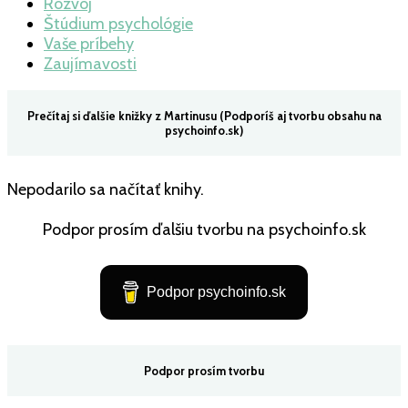
Rozvoj
Štúdium psychológie
Vaše príbehy
Zaujímavosti
Prečítaj si ďalšie knižky z Martinusu (Podporíš aj tvorbu obsahu na
psychoinfo.sk)
Nepodarilo sa načítať knihy.
Podpor prosím ďalšiu tvorbu na psychoinfo.sk
Podpor psychoinfo.sk
Podpor prosím tvorbu