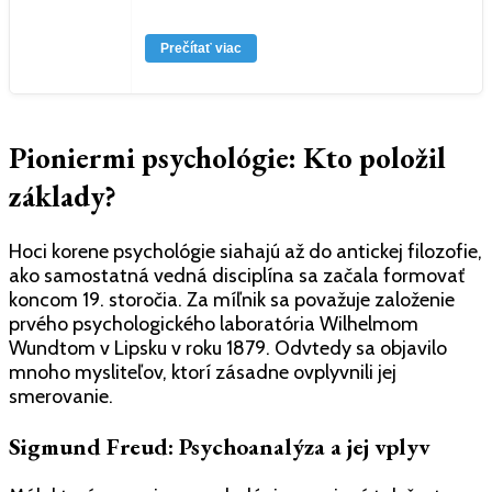
venované psychoanalytickej...
Prečítať viac
Pioniermi psychológie: Kto položil
základy?
Hoci korene psychológie siahajú až do antickej filozofie,
ako samostatná vedná disciplína sa začala formovať
koncom 19. storočia. Za míľnik sa považuje založenie
prvého psychologického laboratória Wilhelmom
Wundtom v Lipsku v roku 1879. Odvtedy sa objavilo
mnoho mysliteľov, ktorí zásadne ovplyvnili jej
smerovanie.
Sigmund Freud: Psychoanalýza a jej vplyv