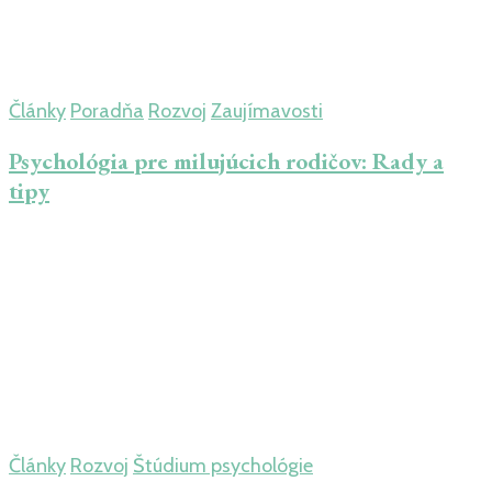
Články
Poradňa
Rozvoj
Zaujímavosti
Psychológia pre milujúcich rodičov: Rady a
tipy
Články
Rozvoj
Štúdium psychológie