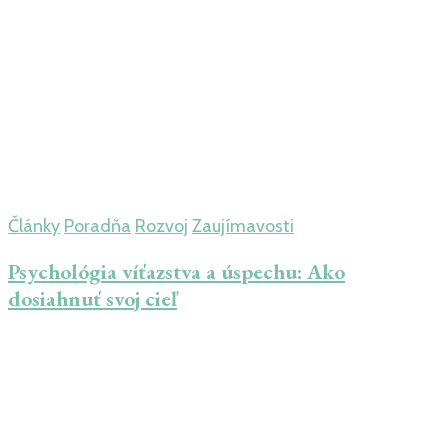
Články
Poradňa
Rozvoj
Zaujímavosti
Psychológia víťazstva a úspechu: Ako
dosiahnuť svoj cieľ