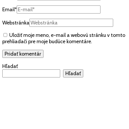
Email
*
Webstránka
Uložiť moje meno, e-mail a webovú stránku v tomto
prehliadači pre moje budúce komentáre.
Hľadať
Hľadať