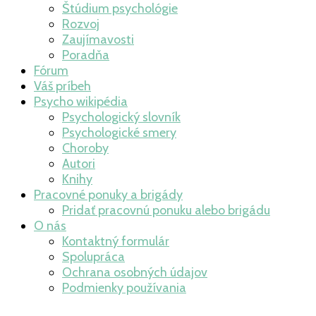
Štúdium psychológie
Rozvoj
Zaujímavosti
Poradňa
Fórum
Váš príbeh
Psycho wikipédia
Psychologický slovník
Psychologické smery
Choroby
Autori
Knihy
Pracovné ponuky a brigády
Pridať pracovnú ponuku alebo brigádu
O nás
Kontaktný formulár
Spolupráca
Ochrana osobných údajov
Podmienky používania