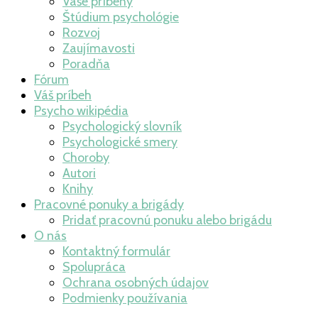
Vaše príbehy
Štúdium psychológie
Rozvoj
Zaujímavosti
Poradňa
Fórum
Váš príbeh
Psycho wikipédia
Psychologický slovník
Psychologické smery
Choroby
Autori
Knihy
Pracovné ponuky a brigády
Pridať pracovnú ponuku alebo brigádu
O nás
Kontaktný formulár
Spolupráca
Ochrana osobných údajov
Podmienky používania