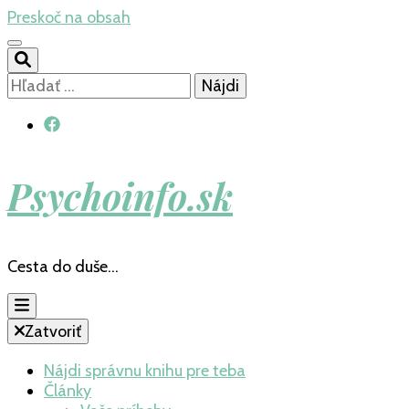
Preskoč na obsah
Hľadať:
Psychoinfo.sk
Cesta do duše…
Zatvoriť
Nájdi správnu knihu pre teba
Články