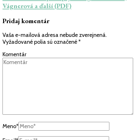
Vágnerová a ďalší (PDF)
Pridaj komentár
Vaša e-mailová adresa nebude zverejnená.
Vyžadované polia sú označené
*
Komentár
Meno
*