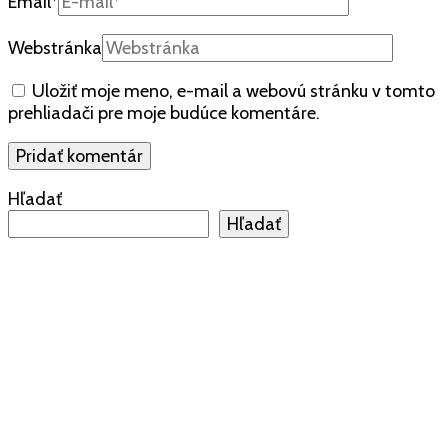
Email
*
Webstránka
Uložiť moje meno, e-mail a webovú stránku v tomto
prehliadači pre moje budúce komentáre.
Hľadať
Hľadať