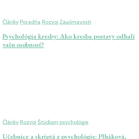
Články
Poradňa
Rozvoj
Zaujímavosti
Psychológia kresby: Ako kresba postavy odhalí
vašu osobnosť?
Články
Rozvoj
Štúdium psychológie
Učebnice a skriptá z psychológie: Plháková,